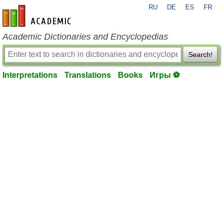
RU
DE
ES
FR
en-academic.com
Academic Dictionaries and Encyclopedias
Search!
Interpretations
Translations
Books
Игры ⚽